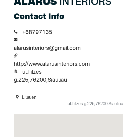
ALARUS
INTERIORS
Contact Info
+68797135
alarusinteriors@gmail.com
http://www.alarusinteriors.com
ul.Tilzes
g.225,76200,Siauliau
Litauen
ul.Tilzes g.225,76200,Siauliau