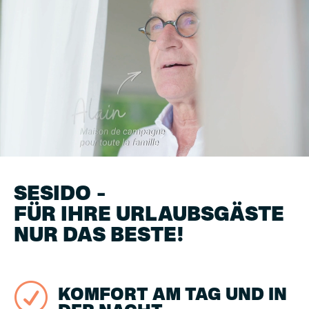
Player
SESIDO –
FÜR IHRE URLAUBSGÄSTE
NUR DAS BESTE!
R
KOMFORT AM TAG UND IN