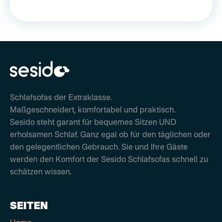
Schlafsofas der Extraklasse.
Maßgeschneidert, komfortabel und praktisch.
Sesido steht garant für bequemes Sitzen UND
erholsamen Schlaf. Ganz egal ob für den täglichen oder
den gelegentlichen Gebrauch. Sie und Ihre Gäste
werden den Komfort der Sesido Schlafsofas schnell zu
schätzen wissen.
SEITEN