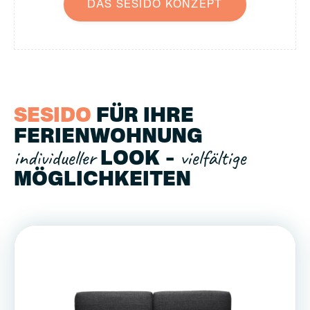
DAS SESIDO KONZEPT
SESIDO
FÜR IHRE
FERIENWOHNUNG
individueller
vielfältige
LOOK –
MÖGLICHKEITEN