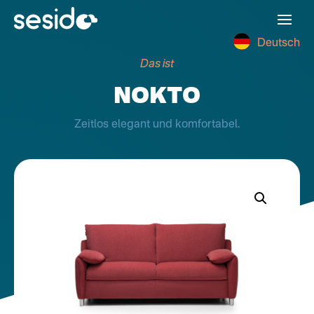
Deutsch
Das ist
NOKTO
Zeitlos elegant und komfortabel.