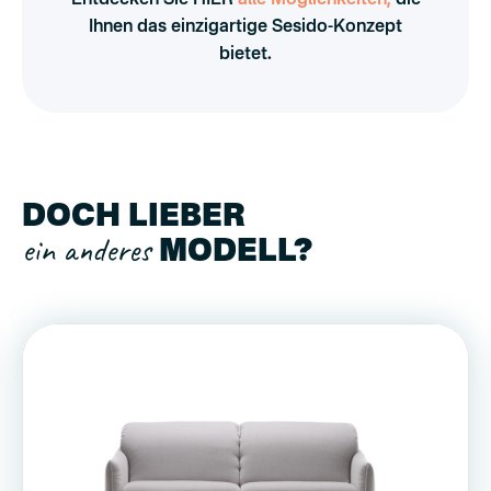
Entdecken Sie HIER
alle Möglichkeiten,
die
Ihnen das einzigartige Sesido-Konzept
bietet.
DOCH LIEBER
ein anderes
MODELL?