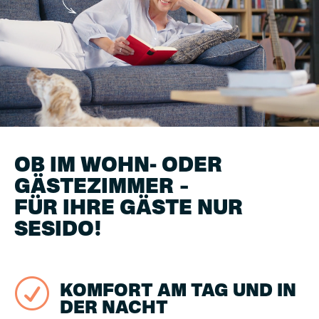
OB IM WOHN- ODER
GÄSTEZIMMER –
FÜR IHRE GÄSTE NUR
SESIDO!
R
KOMFORT AM TAG UND IN
DER NACHT