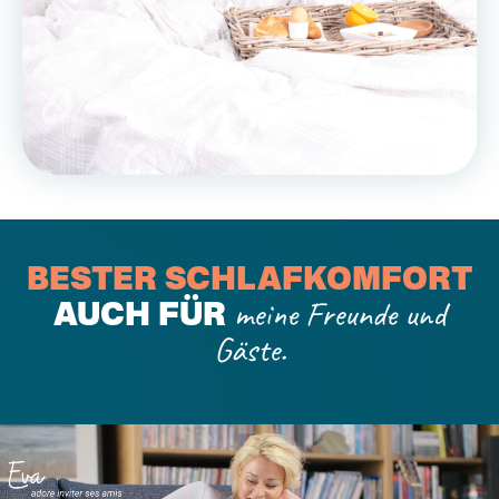
BESTER SCHLAFKOMFORT
meine Freunde und
AUCH FÜR
Gäste.
Video-
Player