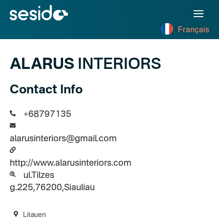
Français
ALARUS
INTERIORS
Contact Info
+68797135
alarusinteriors@gmail.com
http://www.alarusinteriors.com
ul.Tilzes
g.225,76200,Siauliau
Litauen