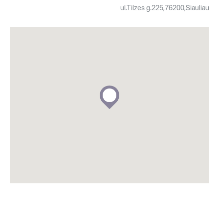
ul.Tilzes g.225,76200,Siauliau