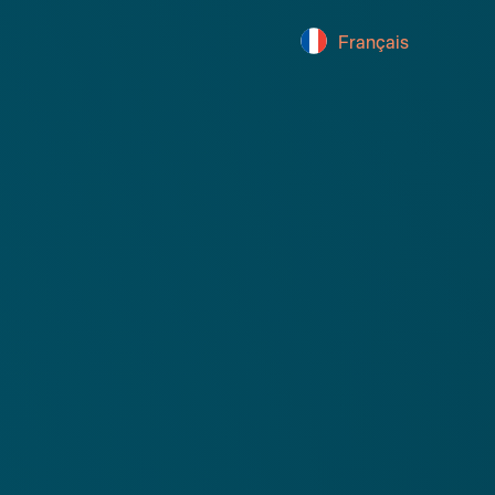
Français