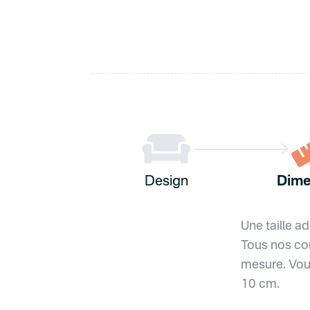

Design
Dime
Une taille a
Tous nos con
mesure. Vou
10 cm.