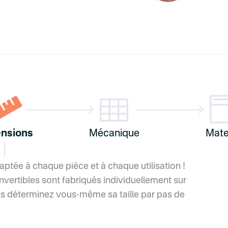


nsions
Mécanique
Mate
daptée à chaque pièce et à chaque utilisation !
vertibles sont fabriqués individuellement sur
s déterminez vous-même sa taille par pas de