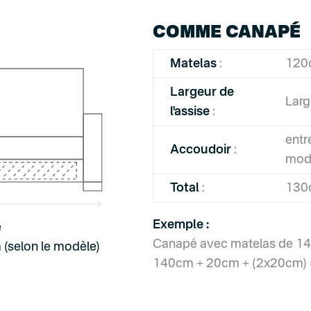
COMME CANAPÉ
Matelas
:
120
Largeur de
Larg
l'assise
:
entr
Accoudoir
:
mod
Total
:
130
Exemple :
é
Canapé avec matelas de 14
 (selon le modèle)
140cm + 20cm + (2x20cm) =