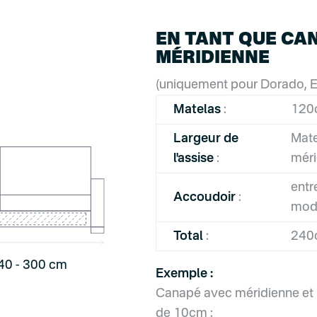
EN TANT QUE CA
MÉRIDIENNE
(uniquement pour Dorado, Ek
Matelas
:
120
Largeur de
Mate
l'assise
:
méri
entr
Accoudoir
:
mod
Total
:
240
40 - 300 cm
Exemple :
Canapé avec méridienne et
de 10cm :