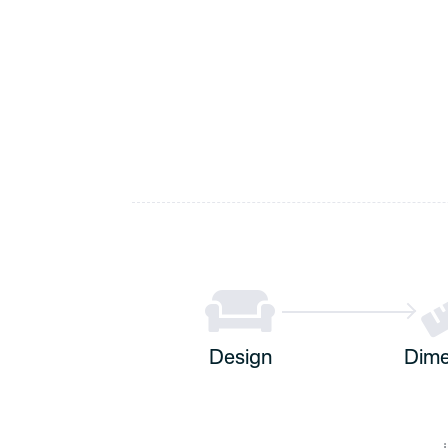

Design
Dime