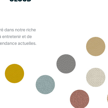
é dans notre riche
à entretenir et de
 tendance actuelles.