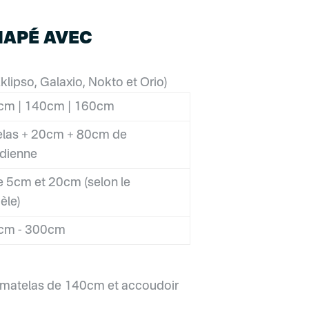
NAPÉ AVEC
lipso, Galaxio, Nokto et Orio)
cm | 140cm | 160cm
las + 20cm + 80cm de
dienne
e 5cm et 20cm (selon le
èle)
cm - 300cm
 matelas de 140cm et accoudoir