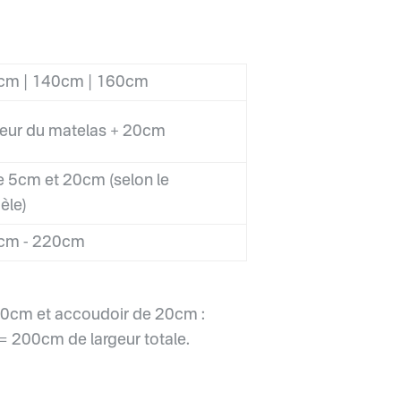
cm | 140cm | 160cm
eur du matelas + 20cm
e 5cm et 20cm (selon le
èle)
cm - 220cm
0cm et accoudoir de 20cm :
 200cm de largeur totale.