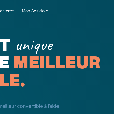
de vente
Mon Sesido
unique
PT
RE
MEILLEUR
LE.
lleur convertible à l’aide