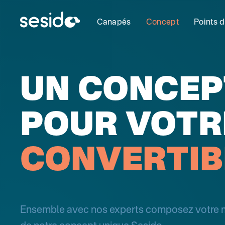
Canapés
Concept
Points 
UN CONCE
POUR VOT
CONVERTIB
Ensemble avec nos experts composez votre mei