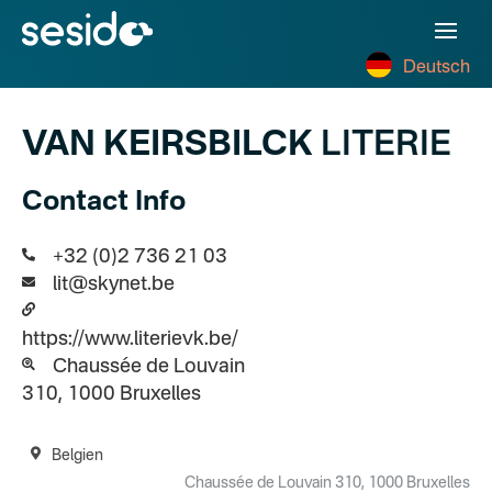
Deutsch
VAN KEIRSBILCK
LITERIE
Contact Info
+32 (0)2 736 21 03
lit@skynet.be
https://www.literievk.be/
Chaussée de Louvain
310, 1000 Bruxelles
Belgien
Chaussée de Louvain 310, 1000 Bruxelles