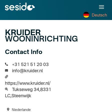
Deutsch
KRUIDER
WOONINRICHTING
Contact Info
+31 521 51 20 03
info@kruider.nl
https://www.kruider.nl/
Tukseweg 34,8331
LC,Steenwijk
Niederlande