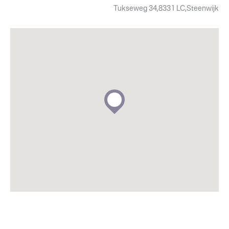
Tukseweg 34,8331 LC,Steenwijk