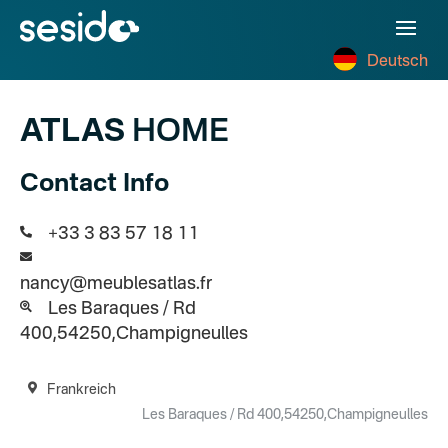
Deutsch
ATLAS
HOME
Contact Info
+33 3 83 57 18 11
nancy@meublesatlas.fr
Les Baraques / Rd
400,54250,Champigneulles
Frankreich
Les Baraques / Rd 400,54250,Champigneulles