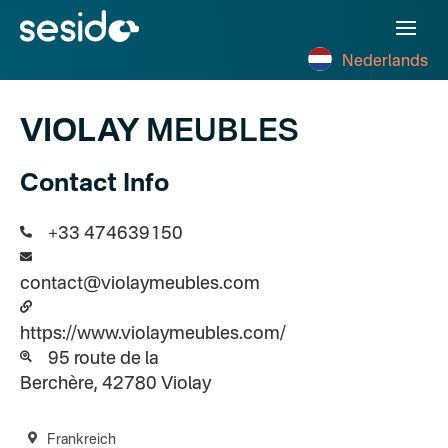
Nederlands
VIOLAY
MEUBLES
Contact Info
+33 474639150
contact@violaymeubles.com
https://www.violaymeubles.com/
95 route de la
Berchère, 42780 Violay
Frankreich