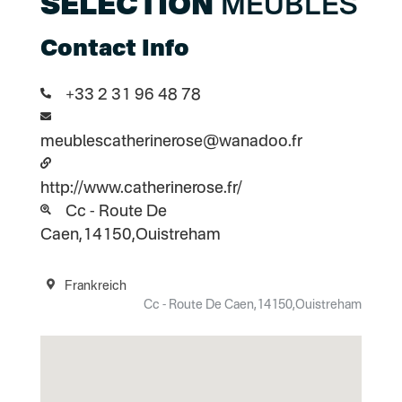
SELECTION
MEUBLES
Contact Info
+33 2 31 96 48 78
meublescatherinerose@wanadoo.fr
http://www.catherinerose.fr/
Cc - Route De
Caen,14150,Ouistreham
Frankreich
Cc - Route De Caen,14150,Ouistreham