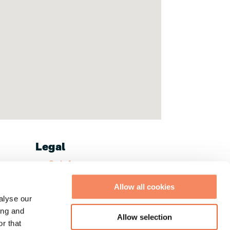
Legal
Colofon
Allow all cookies
alyse our
ing and
Allow selection
r that