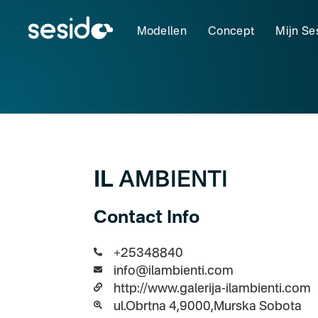
Modellen
Concept
Mijn Se
IL
AMBIENTI
Contact Info
+25348840
info@ilambienti.com
http://www.galerija-ilambienti.com
ul.Obrtna 4,9000,Murska Sobota