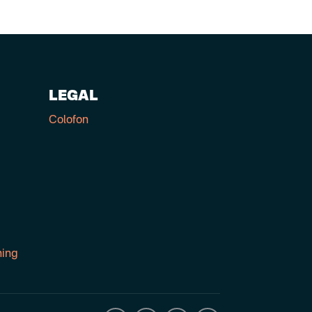
LEGAL
Colofon
ning