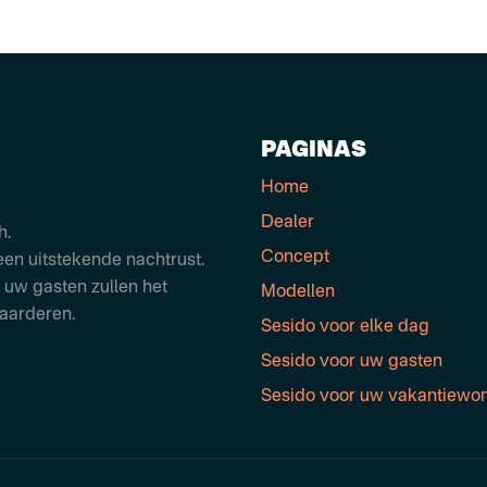
PAGINAS
Home
Dealer
h.
Concept
een uitstekende nachtrust.
 uw gasten zullen het
Modellen
aarderen.
Sesido voor elke dag
Sesido voor uw gasten
Sesido voor uw vakantiewo