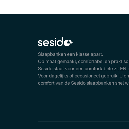
Slaapbanken een klasse apart.
Op maat gemaakt, comfortabel en praktisc
Sesido staat voor een comfortabele zit EN 
Voor dagelijks of occasioneel gebruik. U en
comfort van de Sesido slaapbanken snel w